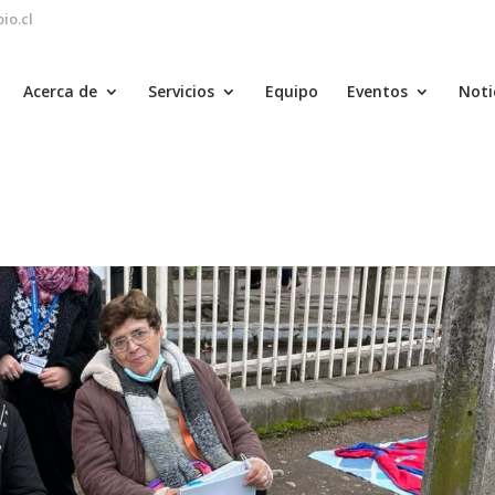
io.cl
Acerca de
Servicios
Equipo
Eventos
Noti