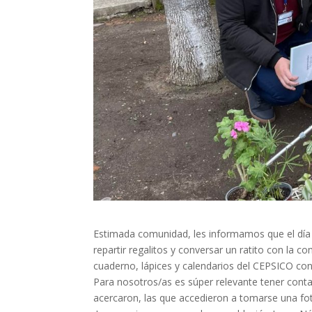
Estimada comunidad, les informamos que el día d
repartir regalitos y conversar un ratito con la
cuaderno, lápices y calendarios del CEPSICO con 
Para nosotros/as es súper relevante tener con
acercaron, las que accedieron a tomarse una fo