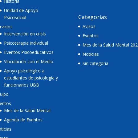
Historia
Unidad de Apoyo
Categorías
Psicosocial
Avisos
rvicios
Intervención en crisis
Eventos
Psicoterapia individual
Mes de la Salud Mental 202
Eventos Psicoeducativos
Noticias
Vinculación con el Medio
Sin categoría
Apoyo psicológico a
estudiantes de psicología y
funcionarios UBB
uipo
entos
Mes de la Salud Mental
Agenda de Eventos
ticias