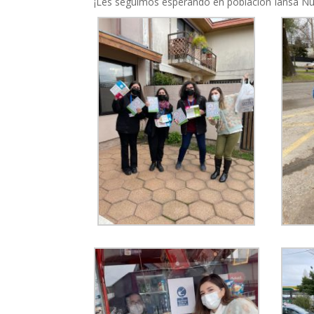
¡Les seguimos esperando en población Iansa N