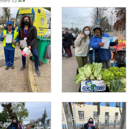
úmero 52!