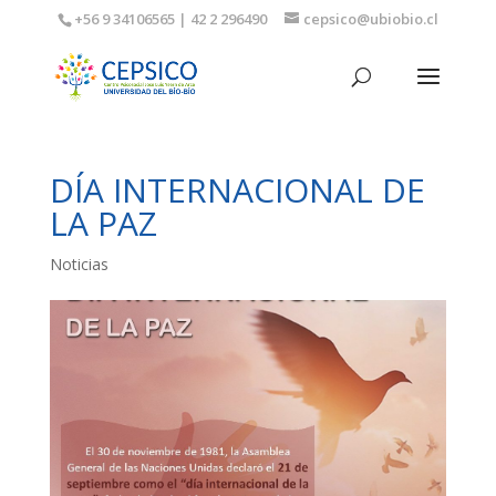
+56 9 34106565 | 42 2 296490
cepsico@ubiobio.cl
DÍA INTERNACIONAL DE
LA PAZ
Noticias