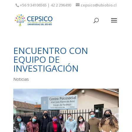
+56 9 34106565 | 42 2 296490
cepsico@ubiobio.cl
ENCUENTRO CON
EQUIPO DE
INVESTIGACIÓN
Noticias