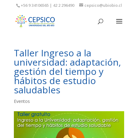
+56 9 34106565 | 42 2 296490
cepsico@ubiobio.cl
Taller Ingreso a la
universidad: adaptación,
gestión del tiempo y
hábitos de estudio
saludables
Eventos